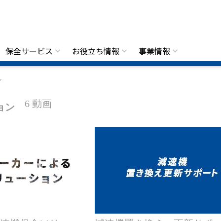
保全サービス
お役立ち情報
事業情報
ン
6 動画
ョン